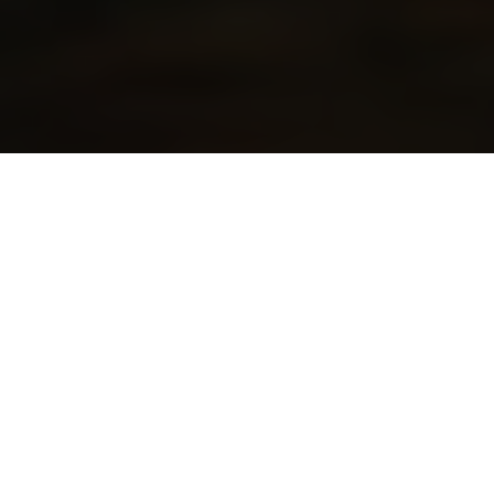
DAS ULTIMATIVE
ORANGE MOTOGP™-
ERLEBNIS 2024