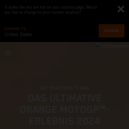
It looks like you are not on your country page. Would
you like to change to your current location?
CHANGE TO
CHANGE
United States
GET YOUR TICKETS NOW
DAS ULTIMATIVE
ORANGE MOTOGP™-
ERLEBNIS 2024