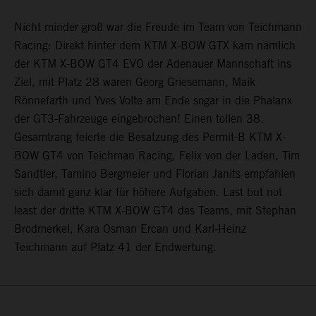
Nicht minder groß war die Freude im Team von Teichmann
Racing: Direkt hinter dem KTM X-BOW GTX kam nämlich
der KTM X-BOW GT4 EVO der Adenauer Mannschaft ins
Ziel, mit Platz 28 waren Georg Griesemann, Maik
Rönnefarth und Yves Volte am Ende sogar in die Phalanx
der GT3-Fahrzeuge eingebrochen! Einen tollen 38.
Gesamtrang feierte die Besatzung des Permit-B KTM X-
BOW GT4 von Teichman Racing, Felix von der Laden, Tim
Sandtler, Tamino Bergmeier und Florian Janits empfahlen
sich damit ganz klar für höhere Aufgaben. Last but not
least der dritte KTM X-BOW GT4 des Teams, mit Stephan
Brodmerkel, Kara Osman Ercan und Karl-Heinz
Teichmann auf Platz 41 der Endwertung.