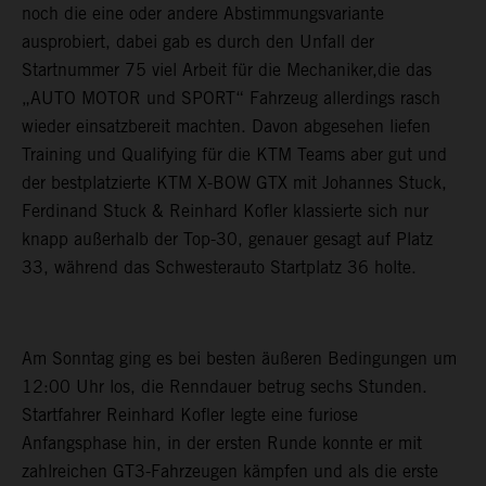
noch die eine oder andere Abstimmungsvariante
ausprobiert, dabei gab es durch den Unfall der
Startnummer 75 viel Arbeit für die Mechaniker,die das
„AUTO MOTOR und SPORT“ Fahrzeug allerdings rasch
wieder einsatzbereit machten. Davon abgesehen liefen
Training und Qualifying für die KTM Teams aber gut und
der bestplatzierte KTM X-BOW GTX mit Johannes Stuck,
Ferdinand Stuck & Reinhard Kofler klassierte sich nur
knapp außerhalb der Top-30, genauer gesagt auf Platz
33, während das Schwesterauto Startplatz 36 holte.
Am Sonntag ging es bei besten äußeren Bedingungen um
12:00 Uhr los, die Renndauer betrug sechs Stunden.
Startfahrer Reinhard Kofler legte eine furiose
Anfangsphase hin, in der ersten Runde konnte er mit
zahlreichen GT3-Fahrzeugen kämpfen und als die erste