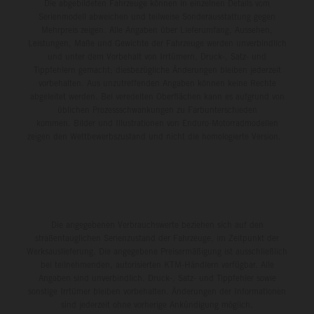
Die abgebildeten Fahrzeuge können in einzelnen Details vom
Serienmodell abweichen und teilweise Sonderausstattung gegen
Mehrpreis zeigen. Alle Angaben über Lieferumfang, Aussehen,
Leistungen, Maße und Gewichte der Fahrzeuge werden unverbindlich
und unter dem Vorbehalt von Irrtümern, Druck-, Satz- und
Tippfehlern gemacht; diesbezügliche Änderungen bleiben jederzeit
vorbehalten. Aus unzutreffenden Angaben können keine Rechte
abgeleitet werden. Bei veredelten Oberflächen kann es aufgrund von
üblichen Prozessschwankungen zu Farbunterschieden
kommen. Bilder und Illustrationen von Enduro-Motorradmodellen
zeigen den Wettbewerbszustand und nicht die homologierte Version.
Die angegebenen Verbrauchswerte beziehen sich auf den
straßentauglichen Serienzustand der Fahrzeuge, im Zeitpunkt der
Werksauslieferung. Die angegebene Preisermäßigung ist ausschließlich
bei teilnehmenden, autorisierten KTM-Händlern verfügbar. Alle
Angaben sind unverbindlich. Druck-, Satz- und Tippfehler sowie
sonstige Irrtümer bleiben vorbehalten. Änderungen der Informationen
sind jederzeit ohne vorherige Ankündigung möglich.