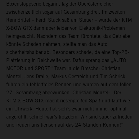
Boxenstoppserie begann, lag der Oberösterreicher
zwischenzeitlich sogar auf Gesamtrang drei. Im zweiten
Renndrittel – Ferdi Stuck saß am Steuer – wurde der KTM
X-BOW GTX dann aber leider von Elektronik-Problemen
heimgesucht. Nachdem das Team fürchtete, das Getriebe
könnte Schaden nehmen, stellte man das Auto
sicherheitshalber ab. Besonders schade, da eine Top-25-
Platzierung in Reichweite war. Dafür sprang das „AUTO
MOTOR und SPORT“ Team in die Bresche: Christian
Menzel, Jens Dralle, Markus Oestreich und Tim Schrick
fuhren ein fehlerfreies Rennen und wurden auf dem tollen
27. Gesamtrang abgewunken. Christian Menzel: „Der
KTM X-BOW GTX macht riesengroßen Spaß und läuft wie
ein Uhrwerk. Heute hat sich’s zwar nicht immer optimal
angefühlt, schnell war’s trotzdem. Wir sind super zufrieden
und freuen uns tierisch auf das 24-Stunden-Rennen!“