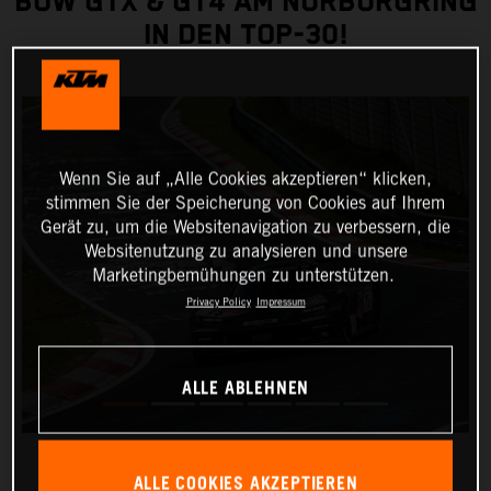
BOW GTX & GT4 AM NÜRBURGRING
IN DEN TOP-30!
Wenn Sie auf „Alle Cookies akzeptieren“ klicken,
stimmen Sie der Speicherung von Cookies auf Ihrem
Gerät zu, um die Websitenavigation zu verbessern, die
Websitenutzung zu analysieren und unsere
Marketingbemühungen zu unterstützen.
Privacy Policy
Impressum
ALLE ABLEHNEN
ALLE COOKIES AKZEPTIEREN