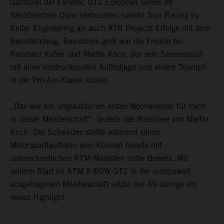
Gastspiel der Fanatec GT2 European Series im
französischen Dijon verbuchten sowohl True Racing by
Reiter Engineering als auch RTR Projects Erfolge mit dem
Rennfahrzeug. Besonders groß war die Freude bei
Reinhard Kofler und Martin Koch, der sein Seriendebüt
mit einer eindrucksvollen Aufholjagd und einem Triumph
in der Pro-Am-Klasse krönte.
„Das war ein unglaubliches erstes Wochenende für mich
in dieser Meisterschaft“, lautete das Resümee von Martin
Koch. Der Schweizer stellte während seiner
Motorsportlaufbahn sein Können bereits mit
unterschiedlichen KTM-Modellen unter Beweis. Mit
seinem Start im KTM X-BOW GT2 in der europaweit
ausgetragenen Meisterschaft setzte der 49-Jährige ein
neues Highlight.