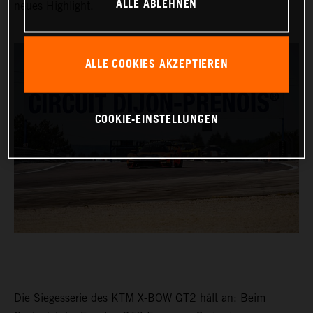
ALLE ABLEHNEN
neues Highlight.
ALLE COOKIES AKZEPTIEREN
COOKIE-EINSTELLUNGEN
Die Siegesserie des KTM X-BOW GT2 hält an: Beim