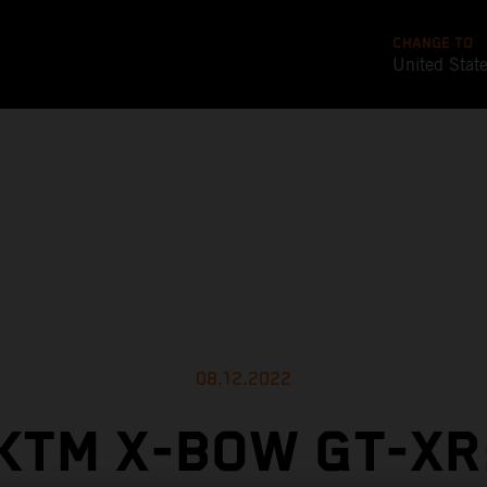
CHANGE TO
United Stat
08.12.2022
KTM X-BOW GT-XR