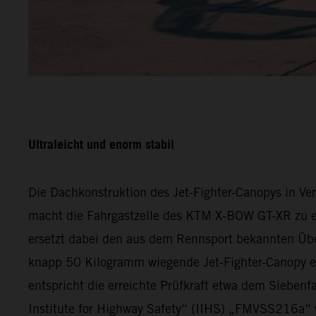
Ultraleicht und enorm stabil
Die Dachkonstruktion des Jet-Fighter-Canopys in V
macht die Fahrgastzelle des KTM X-BOW GT-XR zu ei
ersetzt dabei den aus dem Rennsport bekannten Über
knapp 50 Kilogramm wiegende Jet-Fighter-Canopy e
entspricht die erreichte Prüfkraft etwa dem Sieben
Institute for Highway Safety“ (IIHS) „FMVSS216a“ w