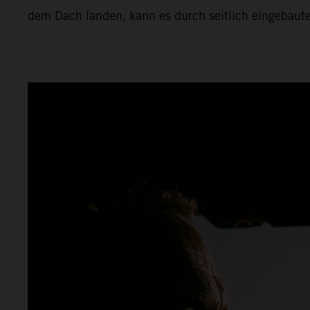
dem Dach landen, kann es durch seitlich eingebaute