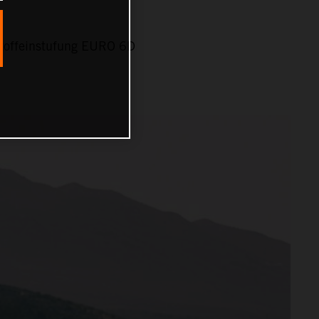
stoffeinstufung EURO 6D