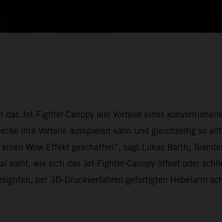
t das Jet-Fighter-Canopy alle Vorteile eines konventionel
cke ihre Vorteile ausspielen kann und gleichzeitig so all
ch einen Wow-Effekt geschaffen“, sagt Lukas Barth, Team
l sieht, wie sich das Jet-Fighter-Canopy öffnet oder schl
designten, per 3D-Druckverfahren gefertigten Hebelarm s