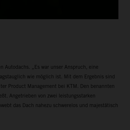
len Autodachs. „Es war unser Anspruch, eine
tagstauglich wie möglich ist. Mit dem Ergebnis sind
leiter Product Management bei KTM. Den benannten
ießt. Angetrieben von zwei leistungsstarken
chwebt das Dach nahezu schwerelos und majestätisch