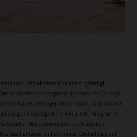
tem und ultraleichtem Kohlefaser gefertigt –
 Der verstärkte innenliegende Rahmen des Canopys
auf den Supersportwagen wiesen nach, dass das nur
m zulässigen Gesamtgewicht von 1.600 Kilogramm
r Dachstärken des amerikanischen „Insurance
llte das Fahrzeug im Falle eines Überschlags auf