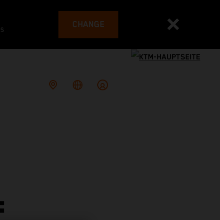
CHANGE
es
: