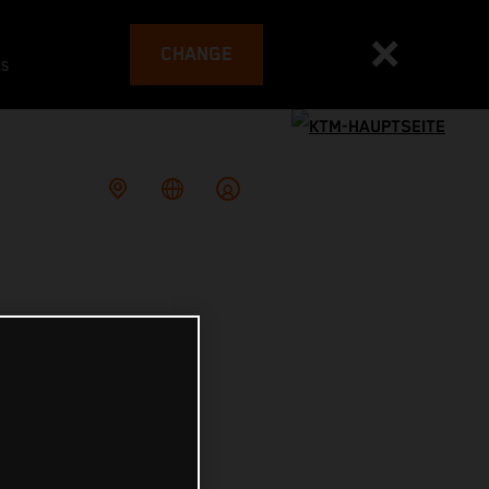
CHANGE
es