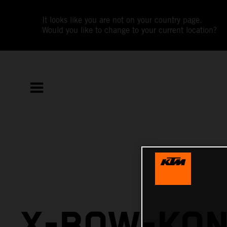
It looks like you are not on your country page.
Would you like to change to your current location?
X-BOW-KON