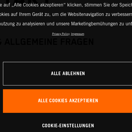
 auf „Alle Cookies akzeptieren“ klicken, stimmen Sie der Spei
okies auf Ihrem Gerät zu, um die Websitenavigation zu verbessern
nutzung zu analysieren und unsere Marketingbemühungen zu unt
Privacy Policy
Impressum
& ALLGEMEINE FRAGEN
ALLE ABLEHNEN
ALLE COOKIES AKZEPTIEREN
COOKIE-EINSTELLUNGEN