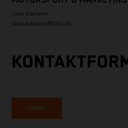
MOTORSPORT & MARKETING
Laura Kraihamer
Laura.kraihamer@ktm.com
KONTAKTFOR
KONTAKT