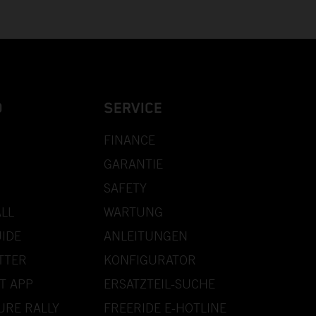
D
SERVICE
FINANCE
GARANTIE
SAFETY
LL
WARTUNG
IDE
ANLEITUNGEN
TTER
KONFIGURATOR
T APP
ERSATZTEIL-SUCHE
URE RALLY
FREERIDE E-HOTLINE