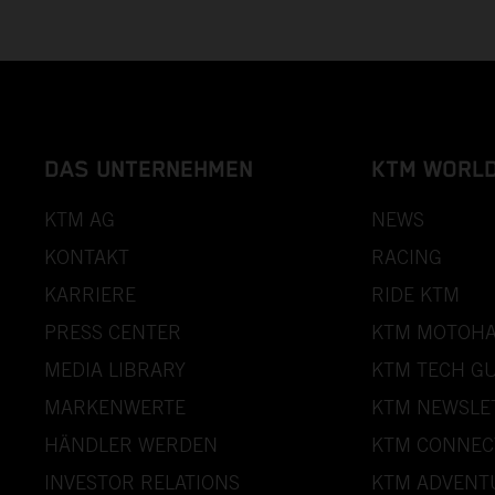
DAS UNTERNEHMEN
KTM WORL
KTM AG
NEWS
KONTAKT
RACING
KARRIERE
RIDE KTM
PRESS CENTER
KTM MOTOHA
MEDIA LIBRARY
KTM TECH GU
MARKENWERTE
KTM NEWSLE
HÄNDLER WERDEN
KTM CONNEC
INVESTOR RELATIONS
KTM ADVENT