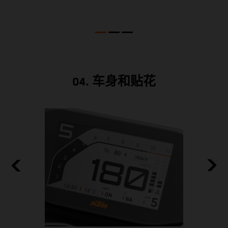
材
允
04. 车身和贴花