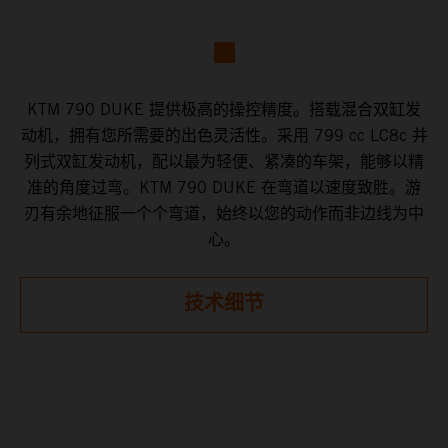
KTM 790 DUKE 提供极高的操控精度。搭载混合双缸发
动机，拥有您所需要的出色灵活性。采用 799 cc LC8c 并
列式双缸发动机，配以最为轻便、紧凑的车架，能够以精
准的角度过弯。KTM 790 DUKE 在弯道以速度致胜。游
刃有余地征服一个个弯道，始终以您的动作而非边线为中
心。
技术细节