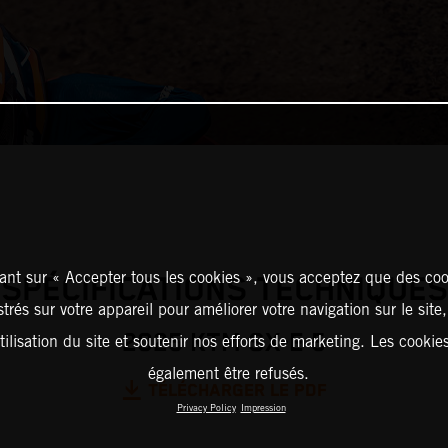
ant sur « Accepter tous les cookies », vous acceptez que des coo
SPÉCIFICATIONS TECHNIQUES
strés sur votre appareil pour améliorer votre navigation sur le site
2025 KTM SX-E 5
tilisation du site et soutenir nos efforts de marketing. Les cooki
également être refusés.
TÉLÉCHARGER LE PDF
Privacy Policy
Impression