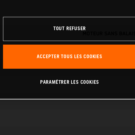
TOUT REFUSER
MOTEUR SANS BALAIS
ACCEPTER TOUS LES COOKIES
PARAMÉTRER LES COOKIES