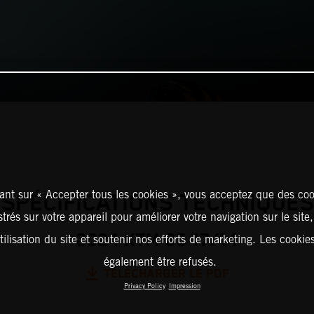
ant sur « Accepter tous les cookies », vous acceptez que des coo
SPÉCIFICATIONS TECHNIQUES
strés sur votre appareil pour améliorer votre navigation sur le site
2024 KTM 85 17/14
tilisation du site et soutenir nos efforts de marketing. Les cooki
également être refusés.
TÉLÉCHARGER LE PDF
Privacy Policy
Impression