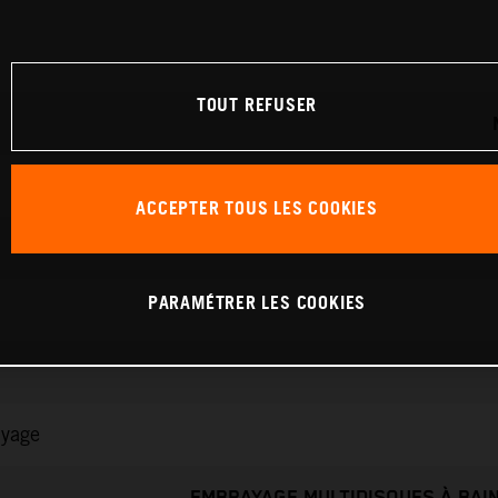
TOUT REFUSER
ACCEPTER TOUS LES COOKIES
PARAMÉTRER LES COOKIES
ayage