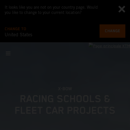
It looks like you are not on your country page. Would
you like to change to your current location?
CHANGE TO
CHANGE
United States
X-BOW
RACING SCHOOLS &
FLEET CAR PROJECTS