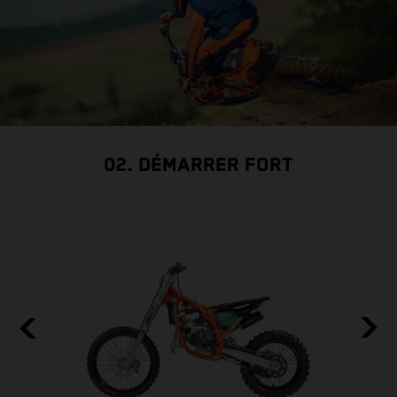
02. DÉMARRER FORT