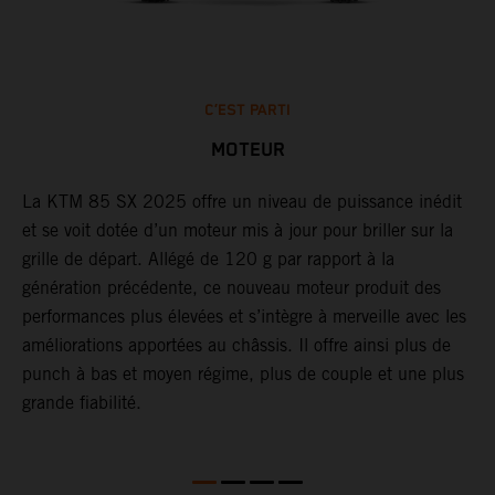
C’EST PARTI
MOTEUR
s
La KTM 85 SX 2025 offre un niveau de puissance inédit
B
et se voit dotée d’un moteur mis à jour pour briller sur la
l
grille de départ. Allégé de 120 g par rapport à la
c
génération précédente, ce nouveau moteur produit des
i
performances plus élevées et s’intègre à merveille avec les
b
améliorations apportées au châssis. Il offre ainsi plus de
punch à bas et moyen régime, plus de couple et une plus
grande fiabilité.