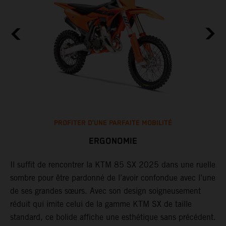
PROFITER D’UNE PARFAITE MOBILITÉ
ERGONOMIE
Il suffit de rencontrer la KTM 85 SX 2025 dans une ruelle
L
t
sombre pour être pardonné de l’avoir confondue avec l’une
a
de ses grandes sœurs. Avec son design soigneusement
a
réduit qui imite celui de la gamme KTM SX de taille
e
standard, ce bolide affiche une esthétique sans précédent.
(