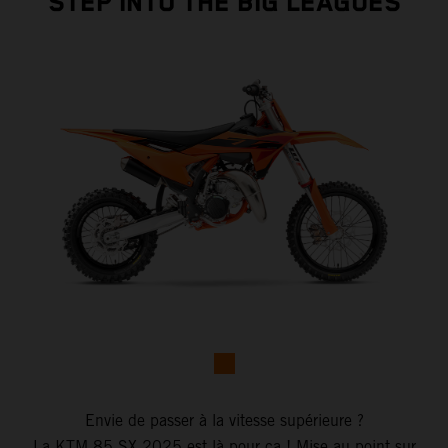
STEP INTO THE BIG LEAGUES
Envie de passer à la vitesse supérieure ?
La KTM 85 SX 2025 est là pour ça ! Mise au point sur