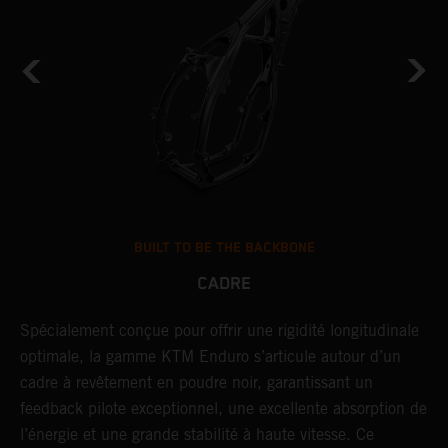
BUILT TO BE THE BACKBONE
CADRE
NT
Spécialement conçue pour offrir une rigidité longitudinale
U
optimale, la gamme KTM Enduro s’articule autour d’un
c
cadre à revêtement en poudre noir, garantissant un
a
feedback pilote exceptionnel, une excellente absorption de
s
l’énergie et une grande stabilité à haute vitesse. Ce
d