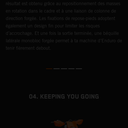
résultat est obtenu grâce au repositionnement des masses
f
en rotation dans le cadre et à une liaison de colonne de
p
direction forgée. Les fixations de repose-pieds adoptent
i
également un design fin pour limiter les risques
s
d’accrochage. Et une fois la sortie terminée, une béquille
latérale monobloc forgée permet à ta machine d’Enduro de
tenir fièrement debout.
04. KEEPING YOU GOING