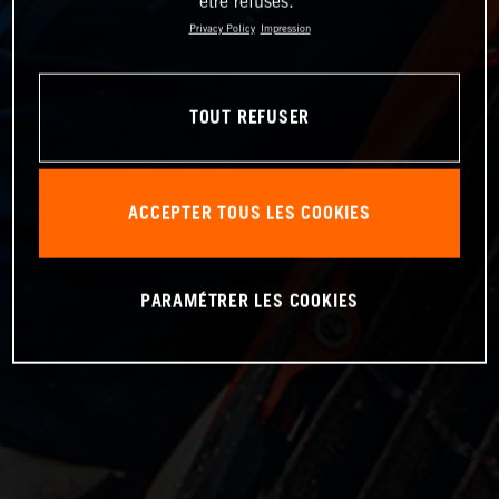
être refusés.
Privacy Policy
Impression
TOUT REFUSER
ACCEPTER TOUS LES COOKIES
PARAMÉTRER LES COOKIES