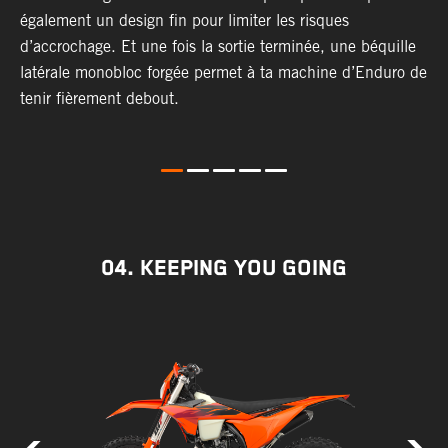
également un design fin pour limiter les risques
s
d’accrochage. Et une fois la sortie terminée, une béquille
latérale monobloc forgée permet à ta machine d’Enduro de
tenir fièrement debout.
04. KEEPING YOU GOING