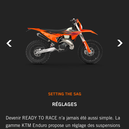
SETTING THE SAG
RÉGLAGES
Devenir READY TO RACE n’a jamais été aussi simple. La
L
r
gamme KTM Enduro propose un réglage des suspensions
d