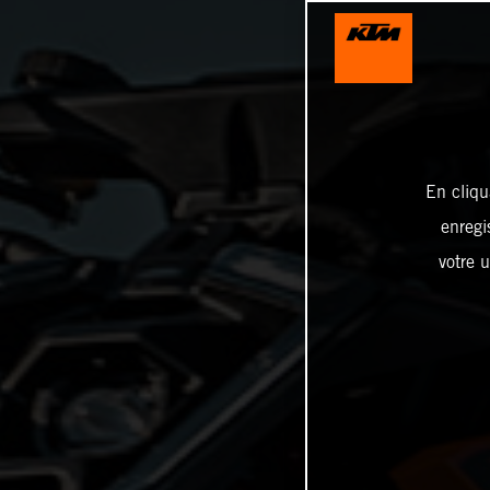
En cliqu
enregi
votre u