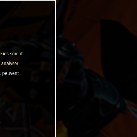
kies soient
, analyser
es peuvent