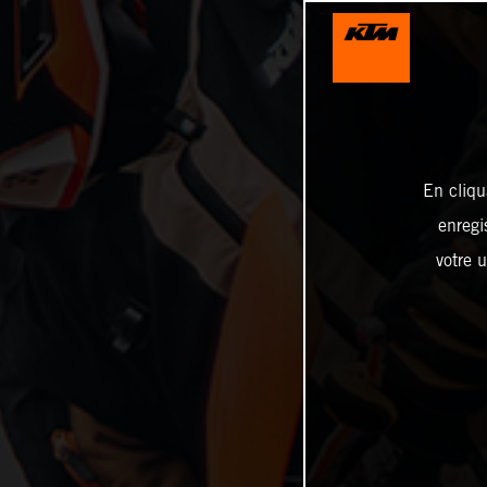
En cliqu
enregi
votre u