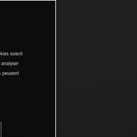
kies soient
, analyser
es peuvent