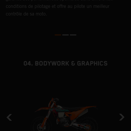
conditions de pilotage et offre au pilote un meilleur
s
contrôle de sa moto.
d
04. BODYWORK & GRAPHICS