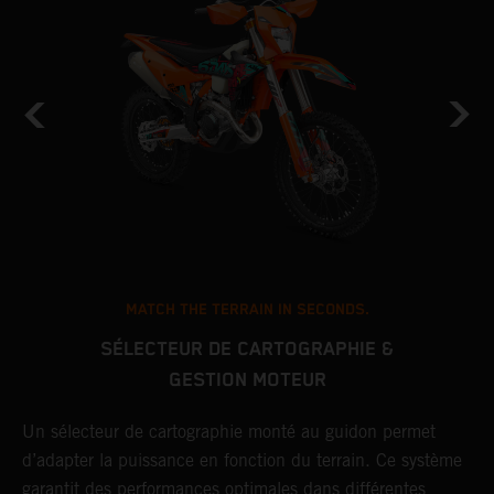
MATCH THE TERRAIN IN SECONDS.
SÉLECTEUR DE CARTOGRAPHIE &
GESTION MOTEUR
Un sélecteur de cartographie monté au guidon permet
L
d’adapter la puissance en fonction du terrain. Ce système
c
garantit des performances optimales dans différentes
s