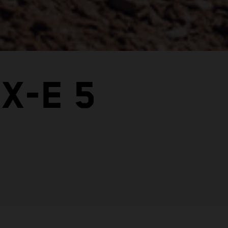
X-E 5