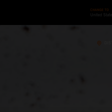
CHANGE TO
United Stat
DIS