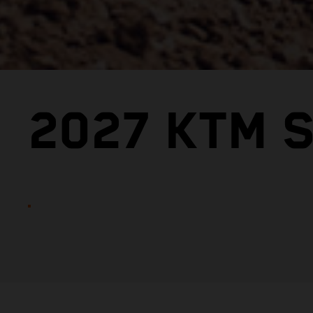
2027 KTM S