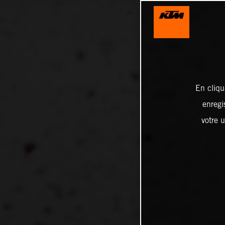
En cliqu
enregi
votre u