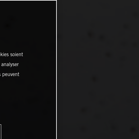
kies soient
, analyser
es peuvent