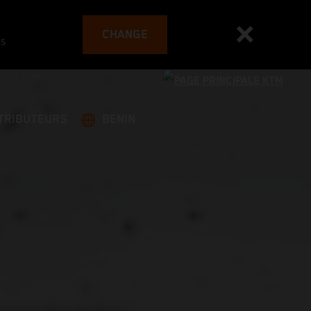
CHANGE
es
TRIBUTEURS
BENIN