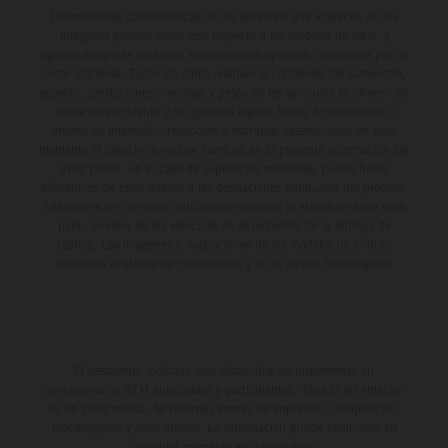
Determinadas características de los vehículos que aparecen en las
imágenes pueden variar con respecto a los modelos de serie, y
algunas imágenes muestran equipamiento opcional, disponible por un
coste adicional. Todos los datos relativos al contenido del suministro,
aspecto, prestaciones, medidas y pesos de los vehículos se ofrecen de
forma no vinculante y sin garantía alguna frente a confusiones o
errores de impresión, redacción o escritura; reservándose en todo
momento el derecho a realizar cambios en la presente información sin
aviso previo. En el caso de superficies revestidas, puede haber
diferencias de color debido a las desviaciones habituales del proceso.
Los valores de consumo indicados se refieren al estado de serie apto
para carretera de los vehículos en el momento de la entrega de
fábrica. Las imágenes e ilustraciones de los modelos de enduro
muestran el estado de competición y no la versión homologada.
El descuento indicado está disponible exclusivamente en
concesionarios KTM autorizados y participantes. Toda la información
es sin compromiso. Se reservan errores de impresión, composición,
mecanografía y otros errores. La información puede cambiarse en
cualquier momento sin previo aviso.