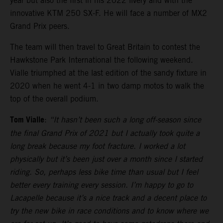
year but also the first in his 2022 livery and with the
innovative KTM 250 SX-F. He will face a number of MX2
Grand Prix peers.
The team will then travel to Great Britain to contest the
Hawkstone Park International the following weekend.
Vialle triumphed at the last edition of the sandy fixture in
2020 when he went 4-1 in two damp motos to walk the
top of the overall podium.
Tom Vialle
:
“It hasn’t been such a long off-season since
the final Grand Prix of 2021 but I actually took quite a
long break because my foot fracture. I worked a lot
physically but it’s been just over a month since I started
riding. So, perhaps less bike time than usual but I feel
better every training every session. I’m happy to go to
Lacapelle because it’s a nice track and a decent place to
try the new bike in race conditions and to know where we