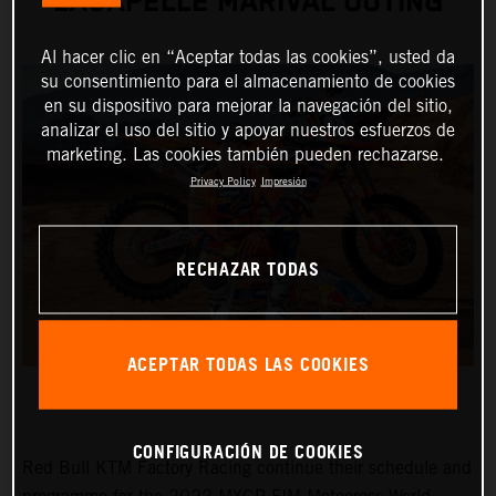
LACAPELLE MARIVAL OUTING
Al hacer clic en “Aceptar todas las cookies”, usted da
su consentimiento para el almacenamiento de cookies
en su dispositivo para mejorar la navegación del sitio,
analizar el uso del sitio y apoyar nuestros esfuerzos de
marketing. Las cookies también pueden rechazarse.
Privacy Policy
Impresión
RECHAZAR TODAS
ACEPTAR TODAS LAS COOKIES
CONFIGURACIÓN DE COOKIES
Red Bull KTM Factory Racing continue their schedule and