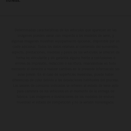
fitness.
Determinadas características de los vehículos que aparecen en las
imágenes pueden variar con respecto a los modelos de serie, y
algunas imágenes muestran equipamiento opcional, disponible por un
coste adicional. Todos los datos relativos al contenido del suministro,
aspecto, prestaciones, medidas y pesos de los vehículos se ofrecen de
forma no vinculante y sin garantía alguna frente a confusiones o
errores de impresión, redacción o escritura; reservándose en todo
momento el derecho a realizar cambios en la presente información sin
aviso previo. En el caso de superficies revestidas, puede haber
diferencias de color debido a las desviaciones habituales del proceso.
Los valores de consumo indicados se refieren al estado de serie apto
para carretera de los vehículos en el momento de la entrega de
fábrica. Las imágenes e ilustraciones de los modelos de enduro
muestran el estado de competición y no la versión homologada.