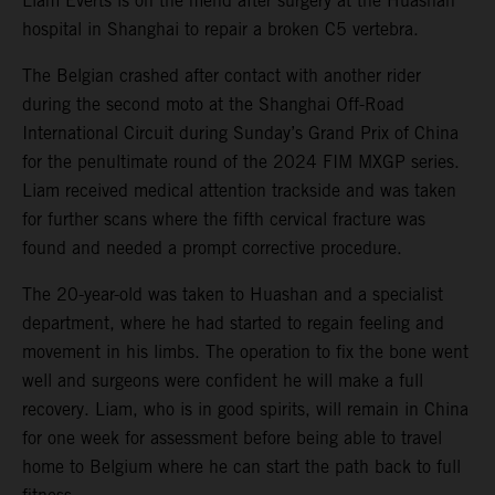
Liam Everts is on the mend after surgery at the Huashan
hospital in Shanghai to repair a broken C5 vertebra.
The Belgian crashed after contact with another rider
during the second moto at the Shanghai Off-Road
International Circuit during Sunday’s Grand Prix of China
for the penultimate round of the 2024 FIM MXGP series.
Liam received medical attention trackside and was taken
for further scans where the fifth cervical fracture was
found and needed a prompt corrective procedure.
The 20-year-old was taken to Huashan and a specialist
department, where he had started to regain feeling and
movement in his limbs. The operation to fix the bone went
well and surgeons were confident he will make a full
recovery. Liam, who is in good spirits, will remain in China
for one week for assessment before being able to travel
home to Belgium where he can start the path back to full