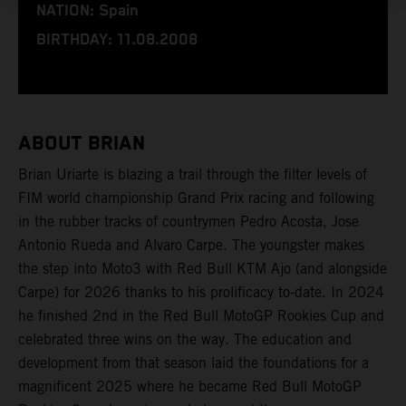
NATION: Spain
BIRTHDAY: 11.08.2008
ABOUT BRIAN
Brian Uriarte is blazing a trail through the filter levels of
FIM world championship Grand Prix racing and following
in the rubber tracks of countrymen Pedro Acosta, Jose
Antonio Rueda and Alvaro Carpe. The youngster makes
the step into Moto3 with Red Bull KTM Ajo (and alongside
Carpe) for 2026 thanks to his prolificacy to-date. In 2024
he finished 2nd in the Red Bull MotoGP Rookies Cup and
celebrated three wins on the way. The education and
development from that season laid the foundations for a
magnificent 2025 where he became Red Bull MotoGP