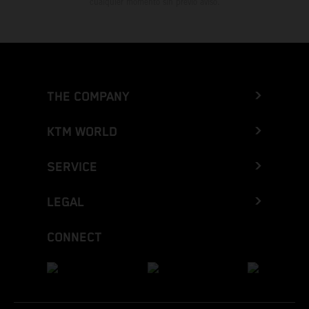
cualquier momento sin previo aviso.
THE COMPANY
KTM WORLD
SERVICE
LEGAL
CONNECT