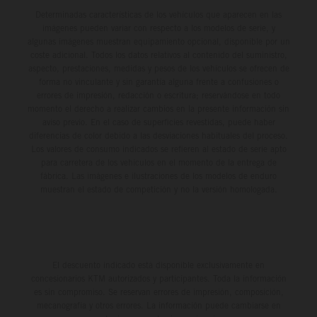
Determinadas características de los vehículos que aparecen en las
imágenes pueden variar con respecto a los modelos de serie, y
algunas imágenes muestran equipamiento opcional, disponible por un
coste adicional. Todos los datos relativos al contenido del suministro,
aspecto, prestaciones, medidas y pesos de los vehículos se ofrecen de
forma no vinculante y sin garantía alguna frente a confusiones o
errores de impresión, redacción o escritura; reservándose en todo
momento el derecho a realizar cambios en la presente información sin
aviso previo. En el caso de superficies revestidas, puede haber
diferencias de color debido a las desviaciones habituales del proceso.
Los valores de consumo indicados se refieren al estado de serie apto
para carretera de los vehículos en el momento de la entrega de
fábrica. Las imágenes e ilustraciones de los modelos de enduro
muestran el estado de competición y no la versión homologada.
El descuento indicado está disponible exclusivamente en
concesionarios KTM autorizados y participantes. Toda la información
es sin compromiso. Se reservan errores de impresión, composición,
mecanografía y otros errores. La información puede cambiarse en