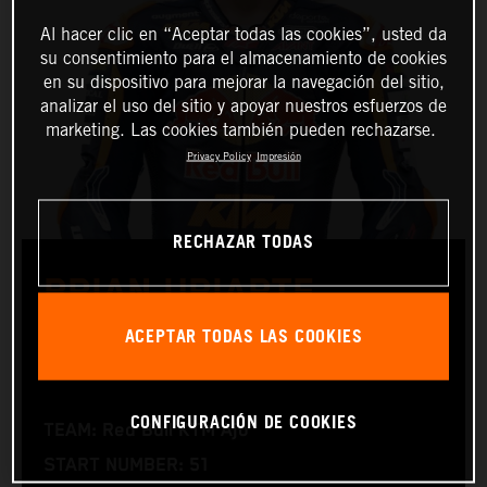
Al hacer clic en “Aceptar todas las cookies”, usted da
su consentimiento para el almacenamiento de cookies
en su dispositivo para mejorar la navegación del sitio,
analizar el uso del sitio y apoyar nuestros esfuerzos de
marketing. Las cookies también pueden rechazarse.
Privacy Policy
Impresión
RECHAZAR TODAS
BRIAN URIARTE
ACEPTAR TODAS LAS COOKIES
Moto3™
CONFIGURACIÓN DE COOKIES
TEAM: Red Bull KTM Ajo
START NUMBER: 51