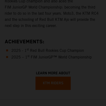
Rookies Cup champion and also aced the
FIM JuniorGP World Championship: becoming the third
rider to do so in the last four years. Moto3, the KTM RC4
and the schooling of Red Bull KTM Ajo will provide the
next step in this exciting career.
ACHIEVEMENTS:
st
2025 - 1
Red Bull Rookies Cup Champion
st
2025 – 1
FIM JuniorGP™ World Championship
LEARN MORE ABOUT
KTM RIDERS