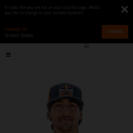
It looks like you are not on your country page. Would
you like to change to your current location?
CHANGE TO
CHANGE
United States