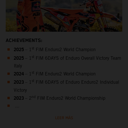
ACHIEVEMENTS:
2025
st
– 1
FIM Enduro2 World Champion
2025
st
– 1
FIM 6DAYS of Enduro Overall Victory Team
Italy
2024
st
– 1
FIM Enduro2 World Champion
2023
st
– 1
FIM 6DAYS of Enduro Enduro2 Individual
Victory
2023
nd
– 2
FIM Enduro2 World Championship
...
LEER MÁS