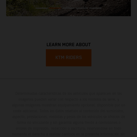
LEARN MORE ABOUT
KTM RIDERS
Determinadas características de los vehículos que aparecen en las
imágenes pueden variar con respecto a los modelos de serie, y
algunas imágenes muestran equipamiento opcional, disponible por un
coste adicional. Todos los datos relativos al contenido del suministro,
aspecto, prestaciones, medidas y pesos de los vehículos se ofrecen de
forma no vinculante y sin garantía alguna frente a confusiones o
errores de impresión, redacción o escritura; reservándose en todo
momento el derecho a realizar cambios en la presente información sin