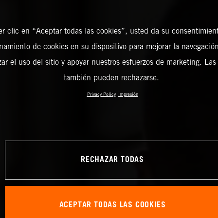
er clic en “Aceptar todas las cookies”, usted da su consentimient
amiento de cookies en su dispositivo para mejorar la navegación 
zar el uso del sitio y apoyar nuestros esfuerzos de marketing. Las
también pueden rechazarse.
Privacy Policy
Impresión
RECHAZAR TODAS
ACEPTAR TODAS LAS COOKIES