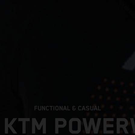
FUNCTIONAL & CASUAL
 KTM POWE