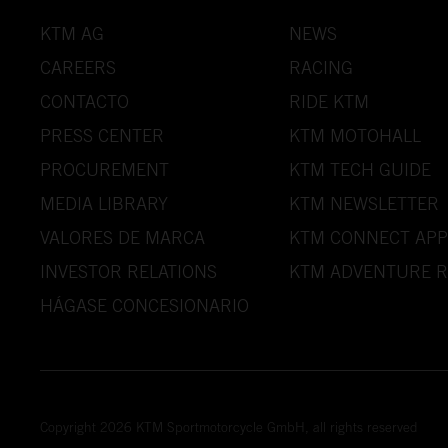
KTM AG
NEWS
CAREERS
RACING
CONTACTO
RIDE KTM
PRESS CENTER
KTM MOTOHALL
PROCUREMENT
KTM TECH GUIDE
MEDIA LIBRARY
KTM NEWSLETTER
VALORES DE MARCA
KTM CONNECT APP
INVESTOR RELATIONS
KTM ADVENTURE R
HÁGASE CONCESIONARIO
Copyright 2026 KTM Sportmotorcycle GmbH, all rights reserved