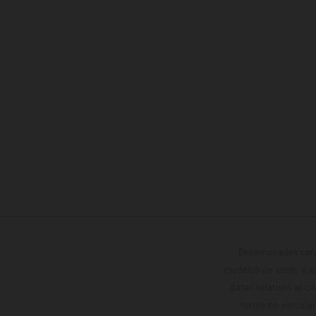
Determinadas cara
modelos de serie, y 
datos relativos al c
forma no vinculan