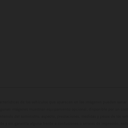
cterísticas de los vehículos que aparecen en las imágenes pueden variar 
algunas imágenes muestran equipamiento opcional, disponible por un coste
ontenido del suministro, aspecto, prestaciones, medidas y pesos de los ve
te y sin garantía alguna frente a confusiones o errores de impresión, reda