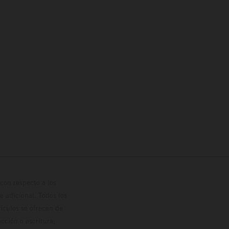
con respecto a los
 adicional. Todos los
hículos se ofrecen de
cción o escritura;