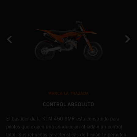
MARCA LA TRAZADA
CONTROL ABSOLUTO
El bastidor de la KTM 450 SMR está construido para
L
s
pilotos que exigen una conducción afilada y un control
b
total. Sus refinadas características de flexión te permiten
f