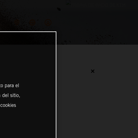
✕
o para el
del sitio,
 cookies