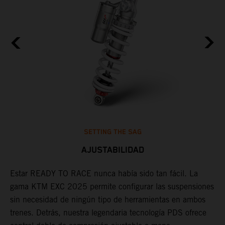
SETTING THE SAG
AJUSTABILIDAD
e
Estar READY TO RACE nunca había sido tan fácil. La
L
gama KTM EXC 2025 permite configurar las suspensiones
m
sin necesidad de ningún tipo de herramientas en ambos
p
,
trenes. Detrás, nuestra legendaria tecnología PDS ofrece
t