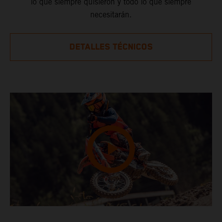
lo que siempre quisieron y todo lo que siempre
necesitarán.
DETALLES TÉCNICOS