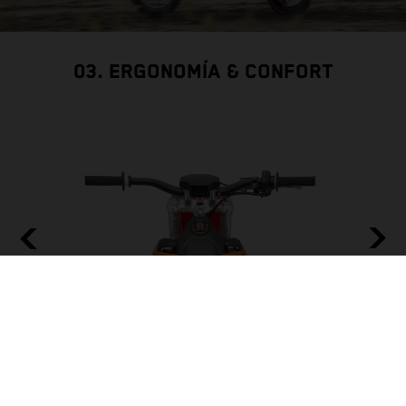
03. ERGONOMÍA & CONFORT
MANILLAR