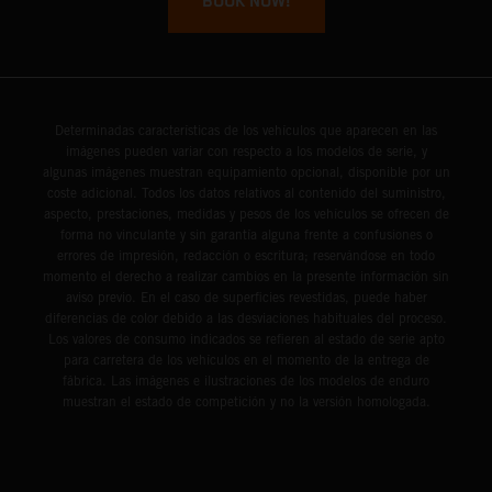
BOOK NOW!
Determinadas características de los vehículos que aparecen en las
imágenes pueden variar con respecto a los modelos de serie, y
algunas imágenes muestran equipamiento opcional, disponible por un
coste adicional. Todos los datos relativos al contenido del suministro,
aspecto, prestaciones, medidas y pesos de los vehículos se ofrecen de
forma no vinculante y sin garantía alguna frente a confusiones o
errores de impresión, redacción o escritura; reservándose en todo
momento el derecho a realizar cambios en la presente información sin
aviso previo. En el caso de superficies revestidas, puede haber
diferencias de color debido a las desviaciones habituales del proceso.
Los valores de consumo indicados se refieren al estado de serie apto
para carretera de los vehículos en el momento de la entrega de
fábrica. Las imágenes e ilustraciones de los modelos de enduro
muestran el estado de competición y no la versión homologada.