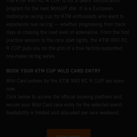
The KTM 990 RC R CUP is not a talent identification
program for the next MotoGP star. It is a European
motorcycle racing cup for KTM enthusiasts who want to
experience real racing — whether progressing from track
days or chasing the next level of adrenaline. From the first
practice session to the race start lights, the KTM 990 RC
R CUP puts you on the grid of a true factory‑supported
one‑make racing series.
BOOK YOUR KTM CUP WILD CARD ENTRY
Wild Card entries for the KTM 990 RC R CUP are open
now.
Click below to access the official booking platform and
secure your Wild Card race entry for the selected event.
Availability is limited and allocated per race weekend.