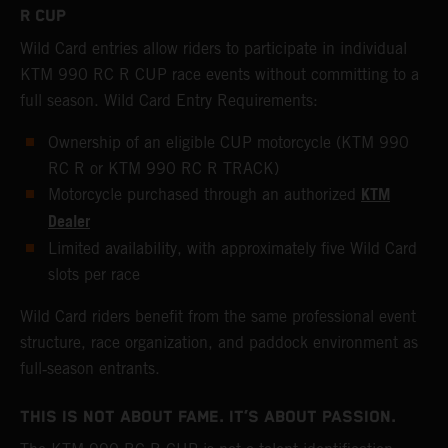
R CUP
Wild Card entries allow riders to participate in individual
KTM 990 RC R CUP race events without committing to a
full season. Wild Card Entry Requirements:
Ownership of an eligible CUP motorcycle (KTM 990
RC R or KTM 990 RC R TRACK)
KTM
Motorcycle purchased through an authorized
Dealer
Limited availability, with approximately five Wild Card
slots per race
Wild Card riders benefit from the same professional event
structure, race organization, and paddock environment as
full‑season entrants.
THIS IS NOT ABOUT FAME. IT’S ABOUT PASSION.