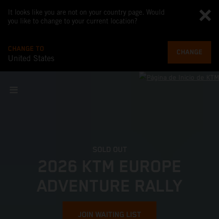
It looks like you are not on your country page. Would
you like to change to your current location?
CHANGE TO
CHANGE
United States
SOLD OUT
2026 KTM EUROPE
ADVENTURE RALLY
JOIN WAITING LIST