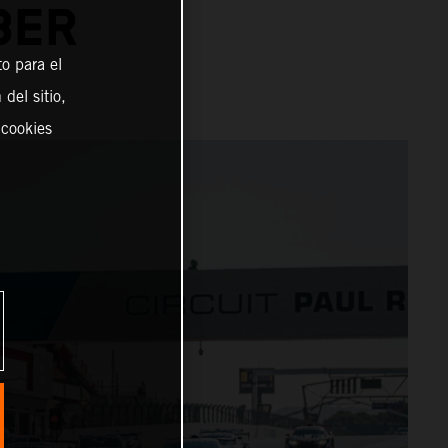
BER
o para el
del sitio,
 cookies