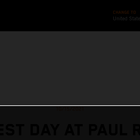
CHANGE TO
United Stat
10/15/2021
EST DAY AT PAUL 