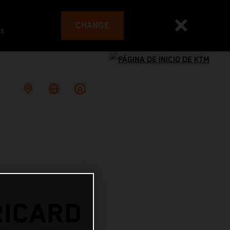
CHANGE
es
RICARD