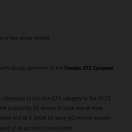
 or two-driver entries
Fanatec GT2 European
orts Group, promoter of the
s interested to join the GT2 category in the 2022
he possibility for drivers to book one or more
ssion and at
2.300€
for each 40-minute session.
vent of an accident is excluded.