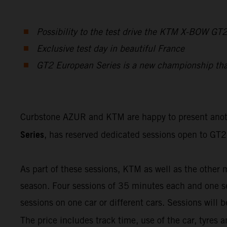
Possibility to the test drive the KTM X-BOW GT
Exclusive test day in beautiful France
GT2 European Series is a new championship that f
Curbstone AZUR and KTM are happy to present ano
Series
, has reserved dedicated sessions open to GT2 
As part of these sessions, KTM as well as the other 
season. Four sessions of 35 minutes each and one ses
sessions on one car or different cars. Sessions will
The price includes track time, use of the car, tyres