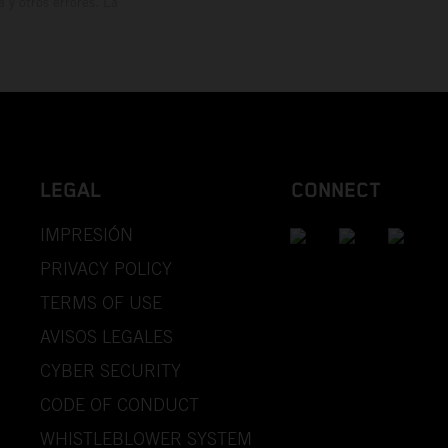
y otros errores. La
LEGAL
CONNECT
IMPRESIÓN
PRIVACY POLICY
TERMS OF USE
AVISOS LEGALES
CYBER SECURITY
CODE OF CONDUCT
WHISTLEBLOWER SYSTEM