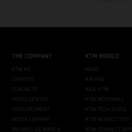
información es sin
THE COMPANY
KTM WORLD
KTM AG
NEWS
CAREERS
RACING
CONTACTO
RIDE KTM
PRESS CENTER
KTM MOTOHALL
PROCUREMENT
KTM TECH GUIDE
MEDIA LIBRARY
KTM NEWSLETTER
VALORES DE MARCA
KTM CONNECT APP