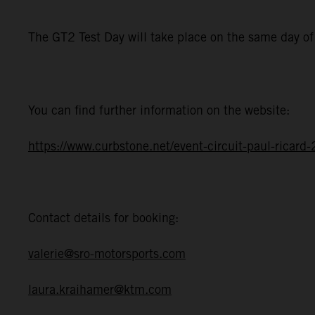
The GT2 Test Day will take place on the same day o
You can find further information on the website:
https://www.curbstone.net/event-circuit-paul-ricar
Contact details for booking:
valerie@sro-motorsports.com
laura.kraihamer@ktm.com