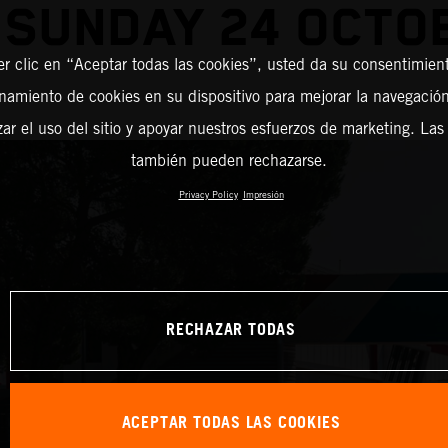
 SUNDAY 24 OCTO
er clic en “Aceptar todas las cookies”, usted da su consentimient
amiento de cookies en su dispositivo para mejorar la navegación 
zar el uso del sitio y apoyar nuestros esfuerzos de marketing. Las
también pueden rechazarse.
Privacy Policy
Impresión
RECHAZAR TODAS
ACEPTAR TODAS LAS COOKIES