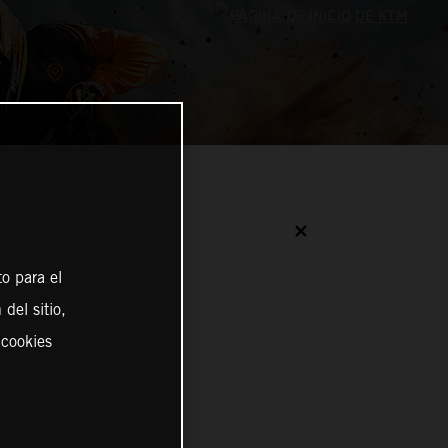
✕
o para el
del sitio,
 cookies