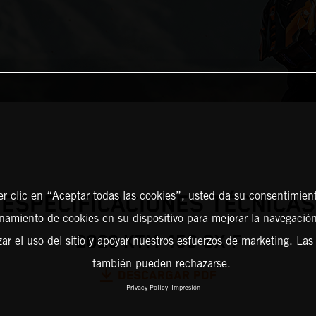
er clic en “Aceptar todas las cookies”, usted da su consentimient
ESPECIFICACIONES TÉCNICAS
amiento de cookies en su dispositivo para mejorar la navegación 
2026 KTM 450 SX-F
zar el uso del sitio y apoyar nuestros esfuerzos de marketing. Las
también pueden rechazarse.
DESCARGAR PDF
Privacy Policy
Impresión