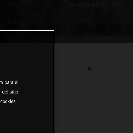
✕
o para el
del sitio,
 cookies