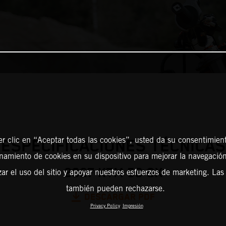
er clic en “Aceptar todas las cookies”, usted da su consentimient
ESPECIFICACIONES TÉCNICAS
amiento de cookies en su dispositivo para mejorar la navegación 
2027 KTM 50 SX
zar el uso del sitio y apoyar nuestros esfuerzos de marketing. Las
también pueden rechazarse.
DESCARGAR PDF
Privacy Policy
Impresión