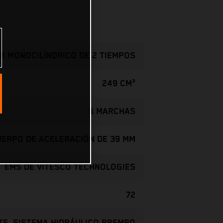
R MONOCILÍNDRICO DE 2 TIEMPOS
249 CM³
6 MARCHAS
CUERPO DE ACELERACIÓN DE 39 MM
EMS DE VITESCO TECHNOLOGIES
72