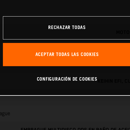
RECHAZAR TODAS
MOTO
ACEPTAR TODAS LAS COOKIES
CONFIGURACIÓN DE COOKIES
KEIHIN EFI, 
rague