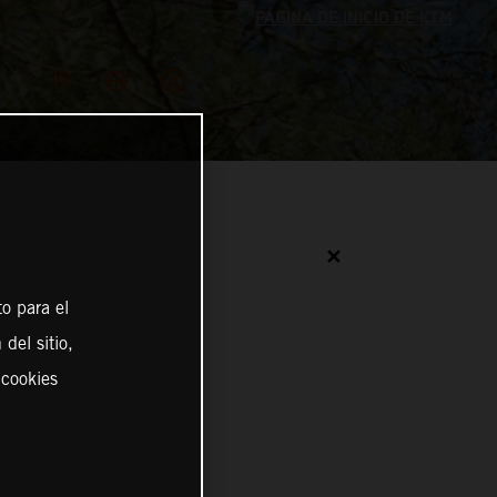
✕
o para el
del sitio,
 cookies