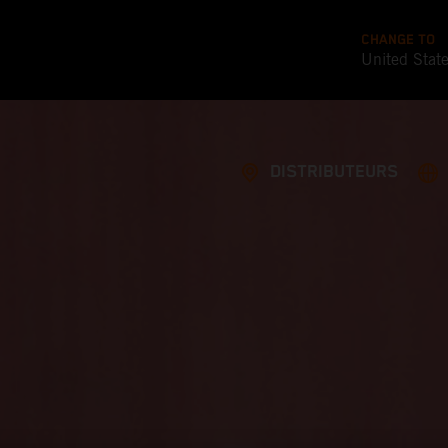
CHANGE TO
United Stat
DISTRIBUTEURS