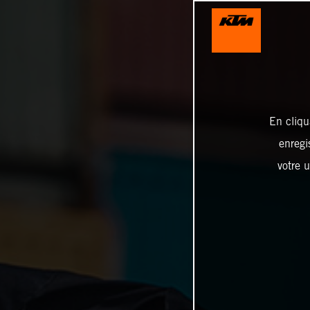
En cliqu
enregi
votre u