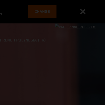
CHANGE
es
FRENCH POLYNESIA (FR)