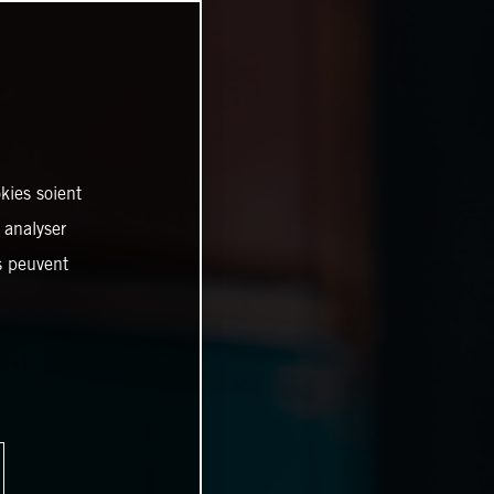
kies soient
, analyser
es peuvent