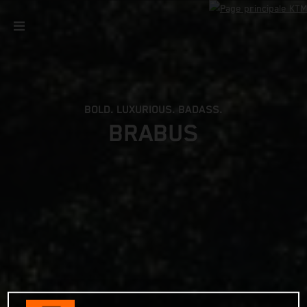
BOLD. LUXURIOUS. BADASS.
BRABUS