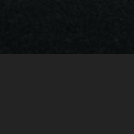
BRABUS