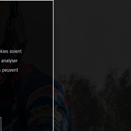
kies soient
, analyser
es peuvent