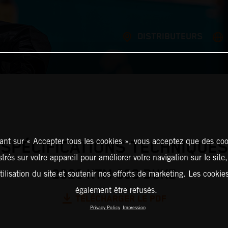
DISTRIBUTEURS
ant sur « Accepter tous les cookies », vous acceptez que des coo
SPÉCIFICATIONS TECHNIQUES
strés sur votre appareil pour améliorer votre navigation sur le site
2023 KTM 390 DUKE
tilisation du site et soutenir nos efforts de marketing. Les cooki
également être refusés.
TÉLÉCHARGER LE PDF
Privacy Policy
Impression