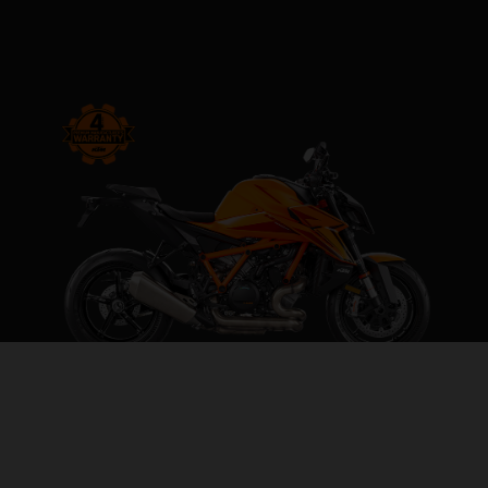
2026 KTM 1390 SUPER DUKE R
THE BEAST