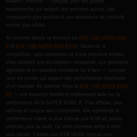
élèvent l’intensité — conçues pour des pilotes
expérimentés qui exigent une précision accrue, des
composants plus pointus et une expérience de conduite
encore plus ciblée.
KTM 1390 SUPER DUKE
Au sommet absolu se trouvent les
R
KTM 1390 SUPER DUKE R EVO
et
. Issues de la
compétition, sans compromis et d’une précision brutale,
elles délivrent une accélération incessante, une géométrie
agressive et le caractère inimitable du V-twin — conçues
pour les pilotes qui exigent des performances maximales
KTM 1390 SUPER DUKE
d’un roadster. Au sommet trône la
RR
— une évolution limitée et entièrement axée sur la
performance de la SUPER DUKE R. Plus affûtée, plus
raffinée et conçue sans compromis, elle représente la
performance naked la plus intense que KTM ait jamais
produite pour la route. De votre première sortie à votre
plus rapide, il existe une KTM DUKE conçue pour