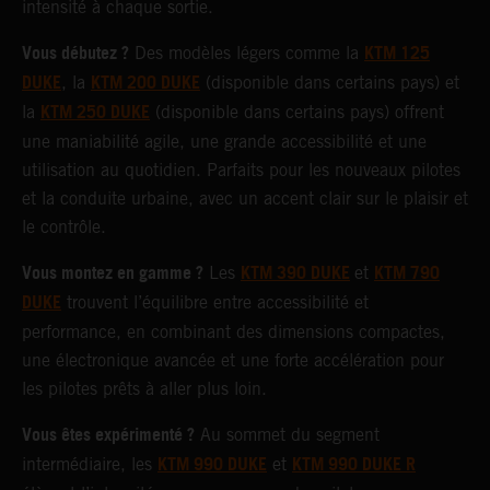
intensité à chaque sortie.
Vous débutez ?
KTM 125
Des modèles légers comme la
DUKE
KTM 200 DUKE
, la
(disponible dans certains pays) et
KTM 250 DUKE
la
(disponible dans certains pays) offrent
une maniabilité agile, une grande accessibilité et une
utilisation au quotidien. Parfaits pour les nouveaux pilotes
et la conduite urbaine, avec un accent clair sur le plaisir et
le contrôle.
Vous montez en gamme ?
KTM 390 DUKE
KTM 790
Les
et
DUKE
trouvent l’équilibre entre accessibilité et
performance, en combinant des dimensions compactes,
une électronique avancée et une forte accélération pour
les pilotes prêts à aller plus loin.
Vous êtes expérimenté ?
Au sommet du segment
KTM 990 DUKE
KTM 990 DUKE R
intermédiaire, les
et