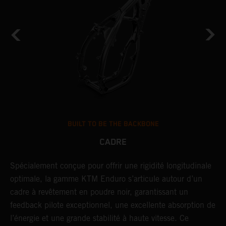
BUILT TO BE THE BACKBONE
CADRE
NT
Spécialement conçue pour offrir une rigidité longitudinale
U
optimale, la gamme KTM Enduro s’articule autour d’un
c
cadre à revêtement en poudre noir, garantissant un
a
feedback pilote exceptionnel, une excellente absorption de
s
l’énergie et une grande stabilité à haute vitesse. Ce
d