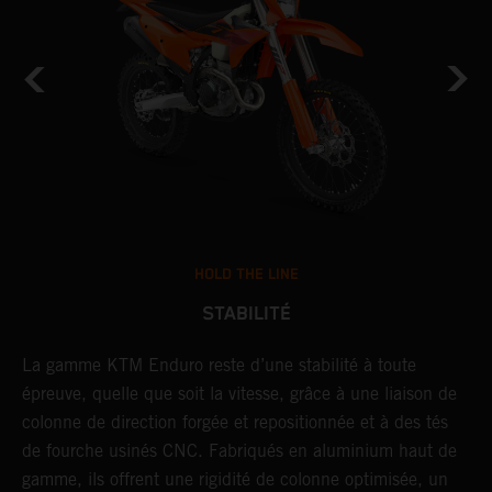
HOLD THE LINE
STABILITÉ
La gamme KTM Enduro reste d’une stabilité à toute
P
épreuve, quelle que soit la vitesse, grâce à une liaison de
o
colonne de direction forgée et repositionnée et à des tés
l
de fourche usinés CNC. Fabriqués en aluminium haut de
s
gamme, ils offrent une rigidité de colonne optimisée, un
m