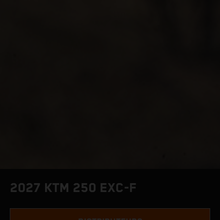
2027 KTM 250 EXC-F