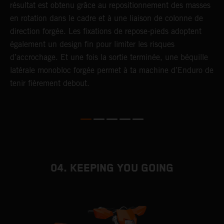
résultat est obtenu grâce au repositionnement des masses
f
en rotation dans le cadre et à une liaison de colonne de
p
direction forgée. Les fixations de repose-pieds adoptent
i
également un design fin pour limiter les risques
s
d’accrochage. Et une fois la sortie terminée, une béquille
latérale monobloc forgée permet à ta machine d’Enduro de
tenir fièrement debout.
04. KEEPING YOU GOING