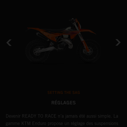
SETTING THE SAG
RÉGLAGES
Devenir READY TO RACE n’a jamais été aussi simple. La
L
r
gamme KTM Enduro propose un réglage des suspensions
d