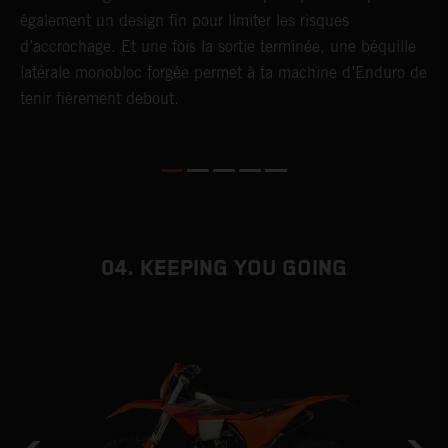
également un design fin pour limiter les risques
s
d’accrochage. Et une fois la sortie terminée, une béquille
latérale monobloc forgée permet à ta machine d’Enduro de
tenir fièrement debout.
04. KEEPING YOU GOING