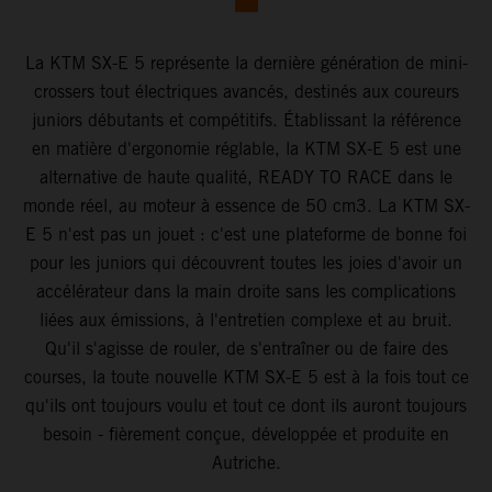
La KTM SX-E 5 représente la dernière génération de mini-
crossers tout électriques avancés, destinés aux coureurs
juniors débutants et compétitifs. Établissant la référence
en matière d'ergonomie réglable, la KTM SX-E 5 est une
alternative de haute qualité, READY TO RACE dans le
monde réel, au moteur à essence de 50 cm3. La KTM SX-
E 5 n'est pas un jouet : c'est une plateforme de bonne foi
pour les juniors qui découvrent toutes les joies d'avoir un
accélérateur dans la main droite sans les complications
liées aux émissions, à l'entretien complexe et au bruit.
Qu'il s'agisse de rouler, de s'entraîner ou de faire des
courses, la toute nouvelle KTM SX-E 5 est à la fois tout ce
qu'ils ont toujours voulu et tout ce dont ils auront toujours
besoin - fièrement conçue, développée et produite en
Autriche.