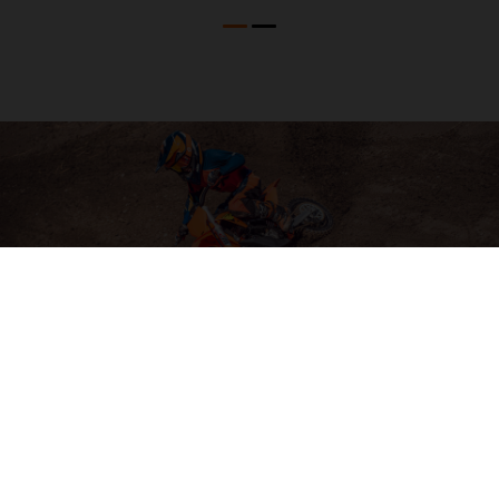
04. SOFTWARE & ELECTRONICS