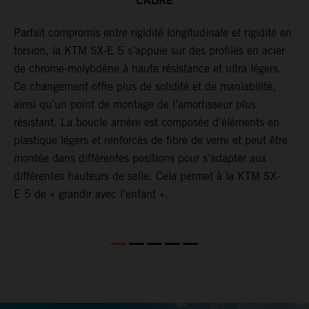
CADRE
Parfait compromis entre rigidité longitudinale et rigidité en
L
ve
torsion, la KTM SX-E 5 s’appuie sur des profilés en acier
a
de chrome-molybdène à haute résistance et ultra légers.
e
Ce changement offre plus de solidité et de maniabilité,
p
ainsi qu’un point de montage de l’amortisseur plus
i
résistant. La boucle arrière est composée d’éléments en
plastique légers et renforcés de fibre de verre et peut être
montée dans différentes positions pour s’adapter aux
différentes hauteurs de selle. Cela permet à la KTM SX-
E 5 de « grandir avec l’enfant ».