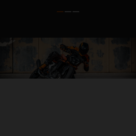
04. AGILITÉ INÉGALÉE