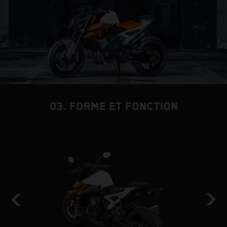
03. FORME ET FONCTION