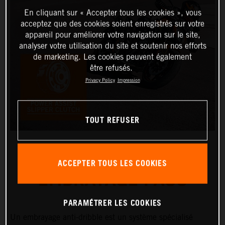
En cliquant sur « Accepter tous les cookies », vous
acceptez que des cookies soient enregistrés sur votre
appareil pour améliorer votre navigation sur le site,
analyser votre utilisation du site et soutenir nos efforts
de marketing. Les cookies peuvent également
être refusés.
Privacy Policy
Impression
TOUT REFUSER
ACCEPTER TOUS LES COOKIES
EMBRAYAGE PASC
PARAMÉTRER LES COOKIES
Un embrayage anti-dribble est un système spécialisé