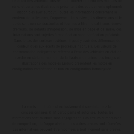
Le détail des véhicules illustrés peut différer de celui des modèles de
série, et certaines illustrations présentent des équipements optionnels
disponibles avec surcoût. Toutes les informations concernant le
contenu de la livraison, l'apparence, les services, les dimensions et le
poids sont non-contractuelles et fournies à titre indicatif sous réserve
d'erreurs, de défauts d'impression, de mise en page et de saisie; ces
informations sont sujettes à modification sans notification préalable.
Dans le cas des surfaces revêtues, il peut y avoir des différences de
couleur dues aux écarts de processus habituels. Les valeurs de
consommation indiquées se réfèrent à l'état des véhicules en état de
marche en série au moment de la livraison en usine. Les images et
illustrations des modèles Enduro présentent les motos en
configuration compétition et non en configuration homologuée.
La remise indiquée est exclusivement disponible chez les
concessionnaires KTM participants et autorisés. Toutes les
informations sont fournies sans engagement. Les erreurs d'impression,
de composition, de frappe ainsi que les autres erreurs sont réservées.
Les informations peuvent être modifiées à tout moment sans préavis.