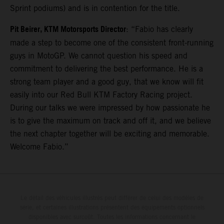
Sprint podiums) and is in contention for the title.
Pit Beirer, KTM Motorsports Director
: “Fabio has clearly
made a step to become one of the consistent front-running
guys in MotoGP. We cannot question his speed and
commitment to delivering the best performance. He is a
strong team player and a good guy, that we know will fit
easily into our Red Bull KTM Factory Racing project.
During our talks we were impressed by how passionate he
is to give the maximum on track and off it, and we believe
the next chapter together will be exciting and memorable.
Welcome Fabio.”
Le détail des véhicules illustrés peut différer de celui des modèles de
série, et certaines illustrations présentent des équipements optionnels
disponibles avec surcoût. Toutes les informations concernant le