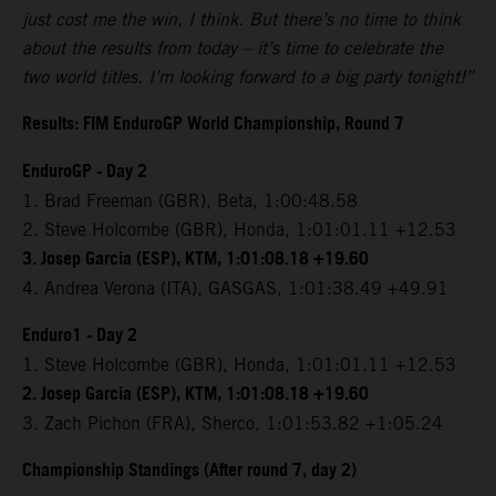
just cost me the win, I think. But there’s no time to think
about the results from today – it’s time to celebrate the
two world titles. I’m looking forward to a big party tonight!”
Results: FIM EnduroGP World Championship, Round 7
EnduroGP - Day 2
1. Brad Freeman (GBR), Beta, 1:00:48.58
2. Steve Holcombe (GBR), Honda, 1:01:01.11 +12.53
3. Josep Garcia (ESP), KTM, 1:01:08.18 +19.60
4. Andrea Verona (ITA), GASGAS, 1:01:38.49 +49.91
Enduro1 - Day 2
1. Steve Holcombe (GBR), Honda, 1:01:01.11 +12.53
2. Josep Garcia (ESP), KTM, 1:01:08.18 +19.60
3. Zach Pichon (FRA), Sherco, 1:01:53.82 +1:05.24
Championship Standings (After round 7, day 2)