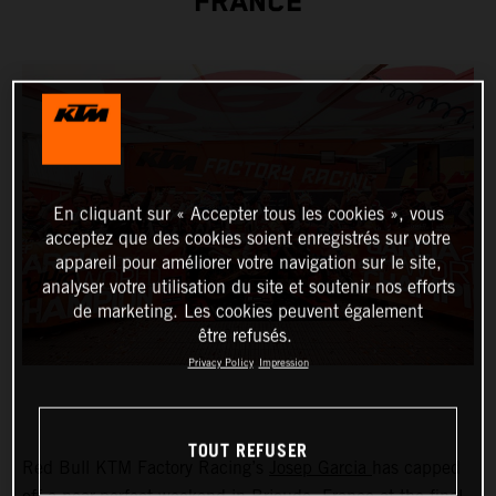
FRANCE
En cliquant sur « Accepter tous les cookies », vous
acceptez que des cookies soient enregistrés sur votre
appareil pour améliorer votre navigation sur le site,
analyser votre utilisation du site et soutenir nos efforts
de marketing. Les cookies peuvent également
être refusés.
Privacy Policy
Impression
TOUT REFUSER
Red Bull KTM Factory Racing’s
Josep Garcia
has capped