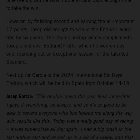
time overall, but he wasn’t able to claw back enough time
to take the win.
However, by finishing second and earning the all-important
17 points, Josep did enough to secure the Enduro1 world
title by six points. The championship victory complements
Josep’s first-ever EnduroGP title, which he won on day
one, rounding out an exceptional season for the talented
Spaniard.
Next up for Garcia is the 2024 International Six Days
Enduro, which will be held in Spain from October 14-19.
Josep Garcia:
“The double crown this year feels incredible.
I gave it everything, as always, and so it’s so good to be
able to reward everyone who has helped me along the way
with results like this. Today was a really good day of racing
– it was super-close all day again. I had a big crash in the
last enduro test and ended up in a bit of a valley, and that