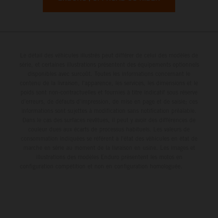
Le détail des véhicules illustrés peut différer de celui des modèles de
série, et certaines illustrations présentent des équipements optionnels
disponibles avec surcoût. Toutes les informations concernant le
contenu de la livraison, l'apparence, les services, les dimensions et le
poids sont non-contractuelles et fournies à titre indicatif sous réserve
d'erreurs, de défauts d'impression, de mise en page et de saisie; ces
informations sont sujettes à modification sans notification préalable.
Dans le cas des surfaces revêtues, il peut y avoir des différences de
couleur dues aux écarts de processus habituels. Les valeurs de
consommation indiquées se réfèrent à l'état des véhicules en état de
marche en série au moment de la livraison en usine. Les images et
illustrations des modèles Enduro présentent les motos en
configuration compétition et non en configuration homologuée.