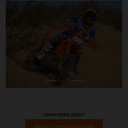
LEARN MORE ABOUT
ENDURO | OFFROAD US RIDER