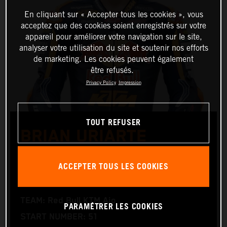
En cliquant sur « Accepter tous les cookies », vous
acceptez que des cookies soient enregistrés sur votre
appareil pour améliorer votre navigation sur le site,
analyser votre utilisation du site et soutenir nos efforts
de marketing. Les cookies peuvent également
être refusés.
Privacy Policy
Impression
TOUT REFUSER
BRIAN URIARTE
ACCEPTER TOUS LES COOKIES
Moto3™
TEAM: Red Bull KTM Ajo
PARAMÉTRER LES COOKIES
START NUMBER: 51