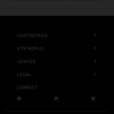
Les informations peuvent être modifiées à tout moment sans préavis.
L’ENTREPRISE
KTM WORLD
SERVICE
LEGAL
CONNECT