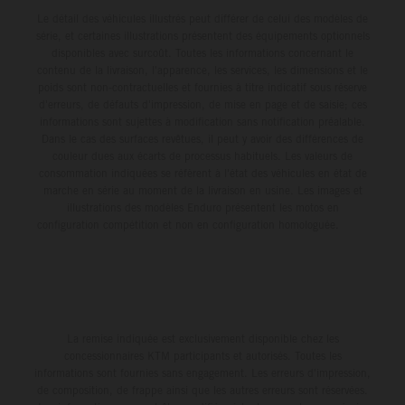
Le détail des véhicules illustrés peut différer de celui des modèles de
série, et certaines illustrations présentent des équipements optionnels
disponibles avec surcoût. Toutes les informations concernant le
contenu de la livraison, l'apparence, les services, les dimensions et le
poids sont non-contractuelles et fournies à titre indicatif sous réserve
d'erreurs, de défauts d'impression, de mise en page et de saisie; ces
informations sont sujettes à modification sans notification préalable.
Dans le cas des surfaces revêtues, il peut y avoir des différences de
couleur dues aux écarts de processus habituels. Les valeurs de
consommation indiquées se réfèrent à l'état des véhicules en état de
marche en série au moment de la livraison en usine. Les images et
illustrations des modèles Enduro présentent les motos en
configuration compétition et non en configuration homologuée.
La remise indiquée est exclusivement disponible chez les
concessionnaires KTM participants et autorisés. Toutes les
informations sont fournies sans engagement. Les erreurs d'impression,
de composition, de frappe ainsi que les autres erreurs sont réservées.