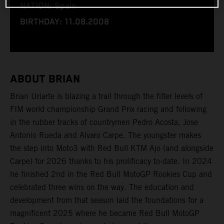
NATION: Spain
BIRTHDAY: 11.08.2008
ABOUT BRIAN
Brian Uriarte is blazing a trail through the filter levels of
FIM world championship Grand Prix racing and following
in the rubber tracks of countrymen Pedro Acosta, Jose
Antonio Rueda and Alvaro Carpe. The youngster makes
the step into Moto3 with Red Bull KTM Ajo (and alongside
Carpe) for 2026 thanks to his prolificacy to-date. In 2024
he finished 2nd in the Red Bull MotoGP Rookies Cup and
celebrated three wins on the way. The education and
development from that season laid the foundations for a
magnificent 2025 where he became Red Bull MotoGP