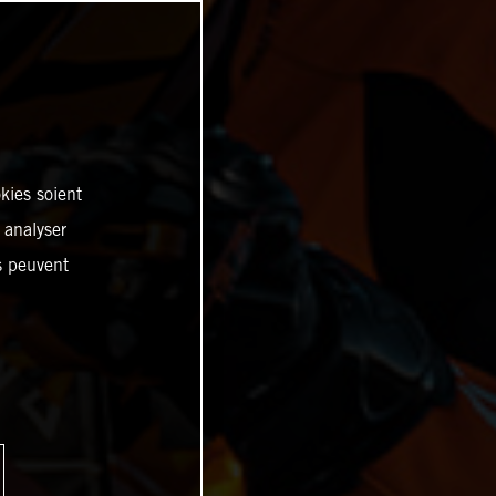
kies soient
, analyser
es peuvent