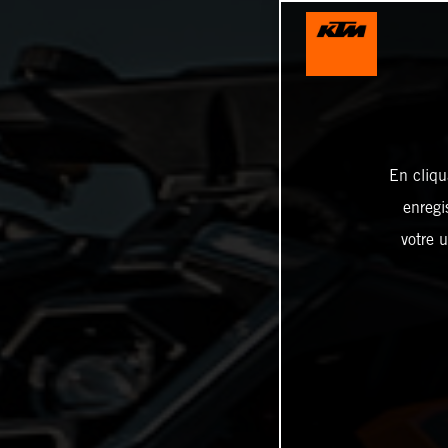
En cliqu
enregi
votre u