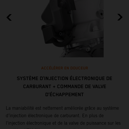
ACCÉLÉRER EN DOUCEUR
SYSTÈME D’INJECTION ÉLECTRONIQUE DE
CARBURANT + COMMANDE DE VALVE
L
D’ÉCHAPPEMENT
c
c
La maniabilité est nettement améliorée grâce au système
p
d’injection électronique de carburant. En plus de
d
l'injection électronique et de la valve de puissance sur les