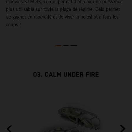
s
modèles KTM SX, ce qui permet d'obtenir une puissance
p
plus utilisable sur toute la plage de régime. Cela permet
de gagner en motricité et de viser le holeshot à tous les
coups !
03. CALM UNDER FIRE