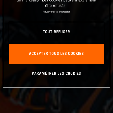
de marketing. Les cookies peuvent également
être refusés.
Privacy Policy
Impression
TOUT REFUSER
ACCEPTER TOUS LES COOKIES
PARAMÉTRER LES COOKIES