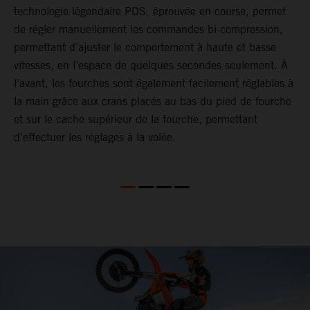
technologie légendaire PDS, éprouvée en course, permet
p
de régler manuellement les commandes bi-compression,
b
permettant d’ajuster le comportement à haute et basse
e
vitesses, en l’espace de quelques secondes seulement. À
a
l’avant, les fourches sont également facilement réglables à
T
la main grâce aux crans placés au bas du pied de fourche
é
et sur le cache supérieur de la fourche, permettant
e
d’effectuer les réglages à la volée.
r