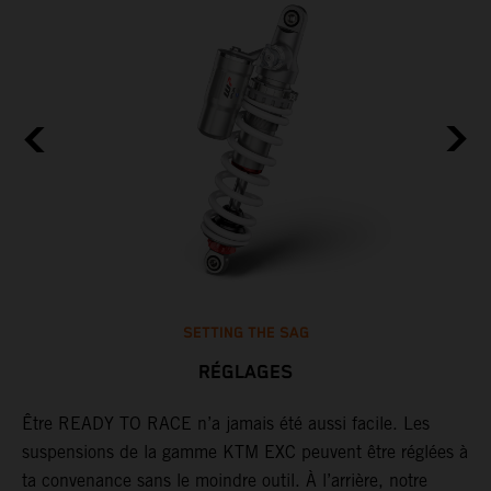
SETTING THE SAG
RÉGLAGES
Être READY TO RACE n’a jamais été aussi facile. Les
L
suspensions de la gamme KTM EXC peuvent être réglées à
m
,
ta convenance sans le moindre outil. À l’arrière, notre
c